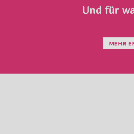
Und für wa
MEHR E