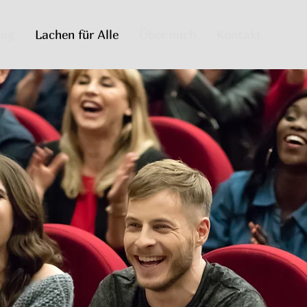
ing
Lachen für Alle
Über mich
Kontakt