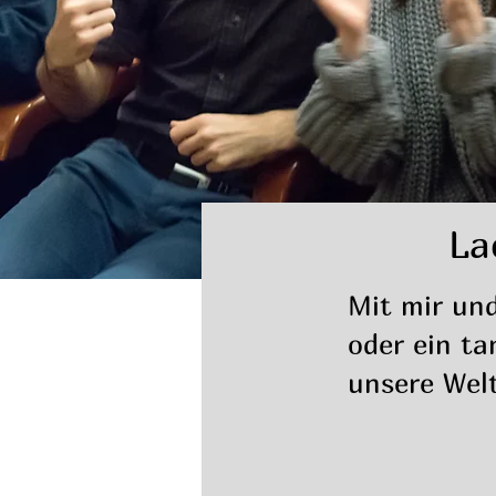
La
Mit mir und
oder ein t
unsere Welt