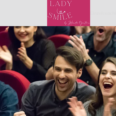
Einzelcoach