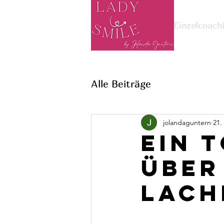
Einzelcoach
Alle Beiträge
jolandaguntern
21.
Ein 
über
Lach