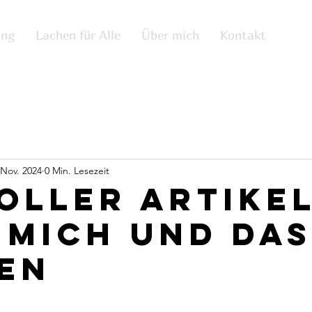
ing
Lachen für Alle
Über mich
Kontakt
 Nov. 2024
0 Min. Lesezeit
Toller Artike
 mich und das
en