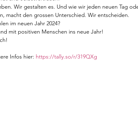
eben. Wir gestalten es. Und wie wir jeden neuen Tag od
n, macht den grossen Unterschied. Wir entscheiden.
ühlen im neuen Jahr 2024?
und mit positiven Menschen ins neue Jahr!  
ch!   
e Infos hier: 
https://tally.so/r/319QXg