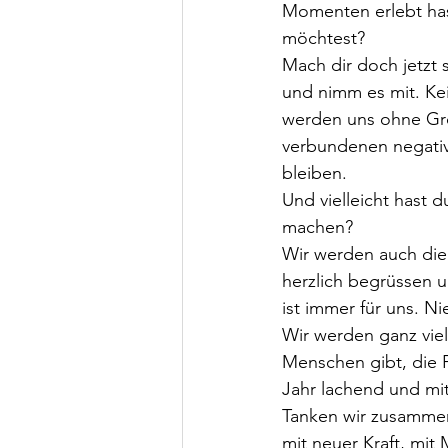
Momenten erlebt hast
möchtest?
Mach dir doch jetzt 
und nimm es mit. Kei
werden uns ohne Gro
verbundenen negativ
bleiben.  
Und vielleicht hast 
machen?   
Wir werden auch die
herzlich begrüssen u
ist immer für uns. N
Wir werden ganz viel
Menschen gibt, die 
Jahr lachend und mi
Tanken wir zusammen 
mit neuer Kraft, mit 