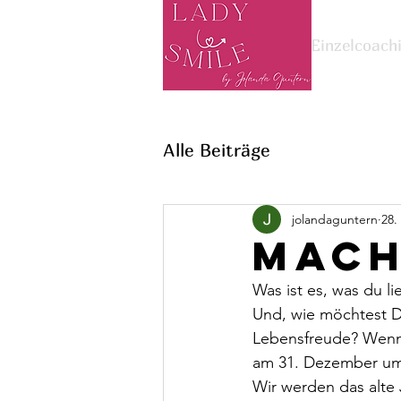
Einzelcoach
Alle Beiträge
jolandaguntern
28.
Mach
Was ist es, was du li
Und, wie möchtest DU
Lebensfreude? Wenn
am 31. Dezember um 1
Wir werden das alte 