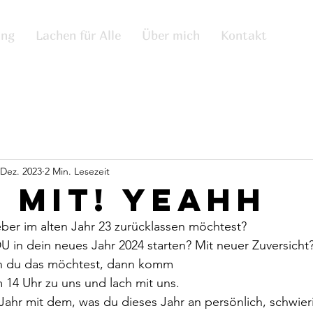
ing
Lachen für Alle
Über mich
Kontakt
 Dez. 2023
2 Min. Lesezeit
 Mit! Yeahh
eber im alten Jahr 23 zurücklassen möchtest?   
 in dein neues Jahr 2024 starten? Mit neuer Zuversicht?
 du das möchtest, dann komm
4 Uhr zu uns und lach mit uns.     
Jahr mit dem, was du dieses Jahr an persönlich, schwier