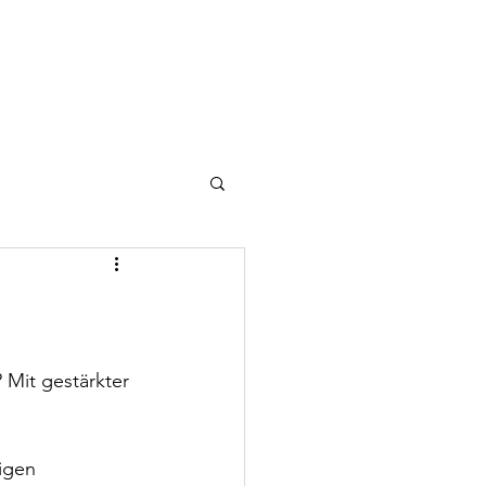
 Mit gestärkter 
igen 