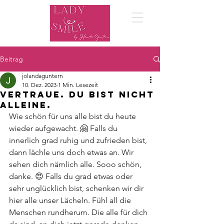
Beitrag
jolandaguntern
10. Dez. 2023
1 Min. Lesezeit
Vertraue. Du bist nicht
alleine.
Wie schön für uns alle bist du heute 
wieder aufgewacht. 🤗 Falls du 
innerlich grad ruhig und zufrieden bist, 
dann lächle uns doch etwas an. Wir 
sehen dich nämlich alle. Sooo schön, 
danke. 😍 Falls du grad etwas oder 
sehr unglücklich bist, schenken wir dir 
hier alle unser Lächeln. Fühl all die 
Menschen rundherum. Die alle für dich 